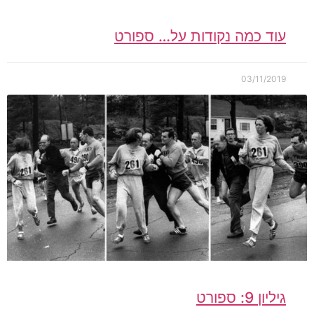
עוד כמה נקודות על… ספורט
03/11/2019
גיליון 9: ספורט