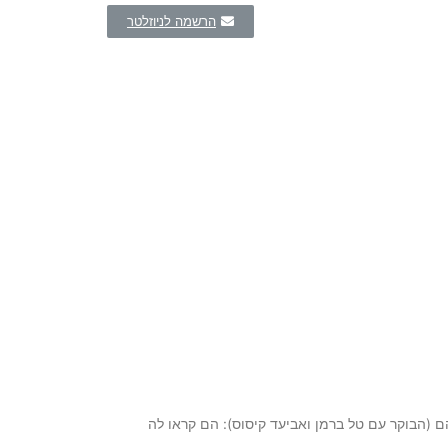
הרשמה לניוזלטר
 (הבוקר עם טל ברמן ואביעד קיסוס): הם קראו לה