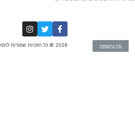
2026 © כל הזכויות שמורות לתמר רוטמן ומורן גרינוולד
פה נרשמות