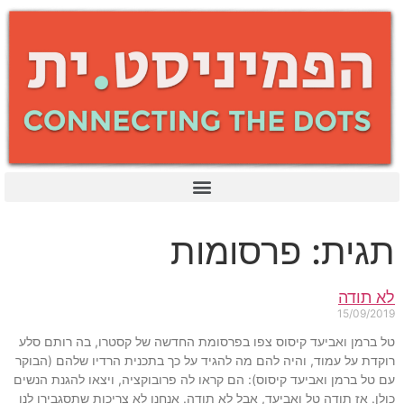
תגית: פרסומות
לא תודה
15/09/2019
טל ברמן ואביעד קיסוס צפו בפרסומת החדשה של קסטרו, בה רותם סלע
רוקדת על עמוד, והיה להם מה להגיד על כך בתכנית הרדיו שלהם (הבוקר
עם טל ברמן ואביעד קיסוס): הם קראו לה פרובוקציה, ויצאו להגנת הנשים
כולן. אז תודה טל ואביעד, אבל לא תודה. אנחנו לא צריכות שתסגבירו לנו