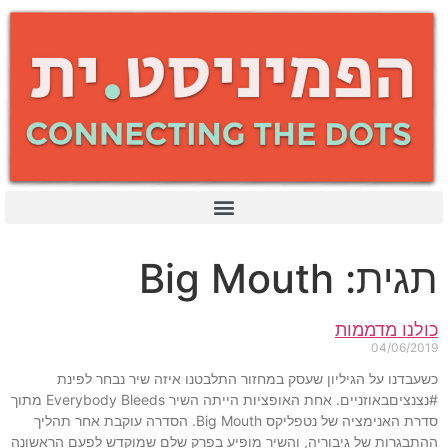
תגית: Big Mouth
כולנו מדממות
04/06/2019
כשעבדנו על הגיליון שעסק במחזור התלבטנו איזה שיר נבחר לפינת
#נצנציםבאוזניים. אחת האופציות הייתה השיר Everybody Bleeds מתוך
סדרת האנימציה של נטפליקס Big Mouth. הסדרה עוקבת אחר תהליך
ההתבגרות של גיבוריה, והשיר מופיע בפרק שלם שמוקדש לפעם הראשונה