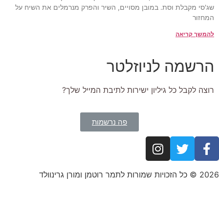
שג'סי מקבלת וסת. במובן מסויים, השיר והפרק מנרמלים את השיח על
המחזור
להמשך קריאה
הרשמה לניוזלטר
רוצה לקבל כל גיליון ישירות לתיבת המייל שלך?
פה נרשמות
2026 © כל הזכויות שמורות לתמר רוטמן ומורן גרינוולד