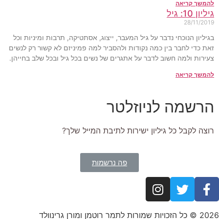
להמשך קריאה
גיליון 10: גיל
28/11/2019
בגיליון הנוכחי נדבר על גיל המעבר, ייצוג, אסתטיקה, תרבות ומיניות וכל
זאת כדי לחבר בין כמה נקודות ולהסביר למה פמיניזם לא קשור רק לנשים
צעירות ולמה חשוב לדבר על אתגרים של נשים בכל גיל ובכל שלב בחייהן.
להמשך קריאה
הרשמה לניוזלטר
רוצה לקבל כל גיליון ישירות לתיבת המייל שלך?
פה נרשמות
2026 © כל הזכויות שמורות לתמר רוטמן ומורן גרינוולד