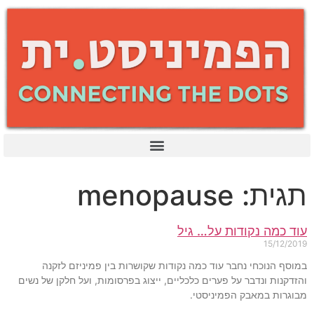
תגית: menopause
עוד כמה נקודות על… גיל
15/12/2019
במוסף הנוכחי נחבר עוד כמה נקודות שקושרות בין פמיניזם לזקנה
והזדקנות ונדבר על פערים כלכליים, ייצוג בפרסומות, ועל חלקן של נשים
מבוגרות במאבק הפמיניסטי.