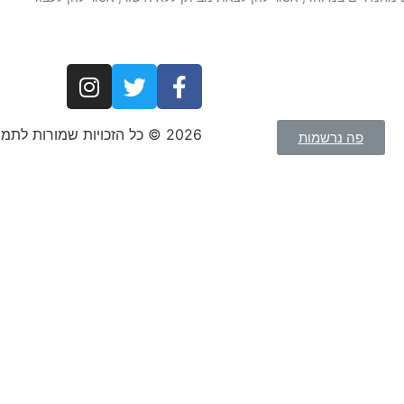
2026 © כל הזכויות שמורות לתמר רוטמן ומורן גרינוולד
פה נרשמות