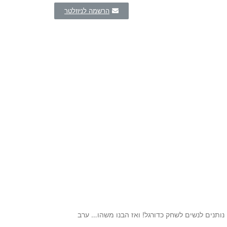
הרשמה לניוזלטר
 נותנים לנשים לשחק כדורגל! ואז הבנו משהו… ערב