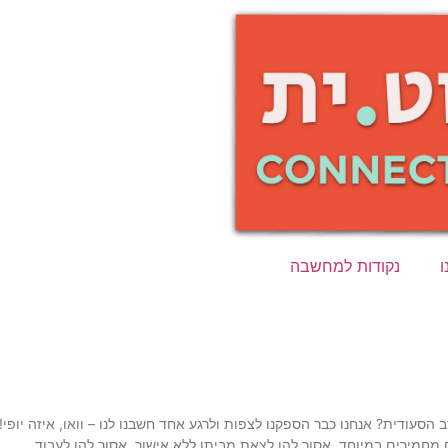
ו
נקודות למחשבה
הסעודית? אנחנו כבר הספקנו לצפות ולרגע אחד חשבנו לנו – וואו, איזה יופי!
ם מחמירים במיוחד, אסור להן לצאת מביתן ללא אישור, אסור להן לעבוד