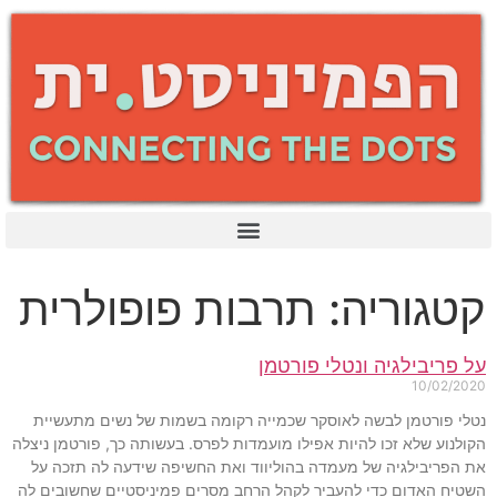
קטגוריה: תרבות פופולרית
על פריבילגיה ונטלי פורטמן
10/02/2020
נטלי פורטמן לבשה לאוסקר שכמייה רקומה בשמות של נשים מתעשיית
הקולנוע שלא זכו להיות אפילו מועמדות לפרס. בעשותה כך, פורטמן ניצלה
את הפריבילגיה של מעמדה בהוליווד ואת החשיפה שידעה לה תזכה על
השטיח האדום כדי להעביר לקהל הרחב מסרים פמיניסטיים שחשובים לה