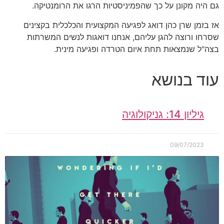
גם היה מקונן על כך שהפמיניסטיות הרגו את הרומנטיקה.
אז בזמן שרן כהן דואג לפגיעה המקצועית והכלכלית בקצינים
שסרחו ורוצה להגן עליהם, אנחנו דואגות לנשים המשרתות
בצה"ל שנמצאות תחת איום הטרדה ופגיעה מינית.
עוד בנושא
גיליון 14: גניקולוגיה
09/07/2023